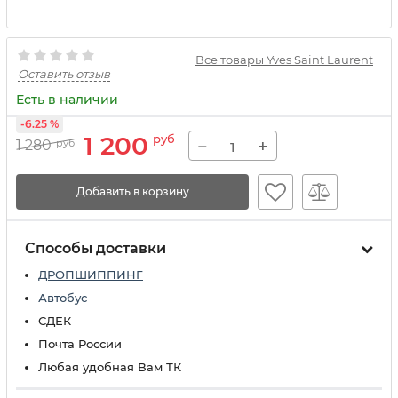
Все товары Yves Saint Laurent
Оставить отзыв
Есть в наличии
-6.25 %
1 200
руб
−
+
1 280
руб
Добавить в корзину
Способы доставки
ДРОПШИППИНГ
Автобус
СДЕК
Почта России
Любая удобная Вам ТК