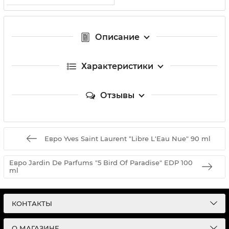
Описание
Характеристики
Отзывы
Евро Yves Saint Laurent "Libre L'Eau Nue" 90 ml
Евро Jardin De Parfums "5 Bird Of Paradise" EDP 100
ml
КОНТАКТЫ
О МАГАЗИНЕ