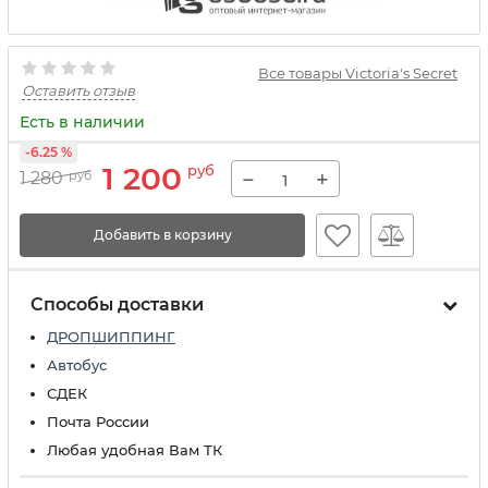
Все товары Victoria's Secret
Оставить отзыв
Есть в наличии
-6.25 %
1 200
руб
−
+
1 280
руб
Добавить в корзину
Способы доставки
ДРОПШИППИНГ
Автобус
СДЕК
Почта России
Любая удобная Вам ТК