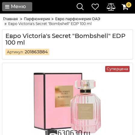
0
Меню
Главная
Парфюмерия
Евро парфюмерия ОАЭ
Евро Victoria's Secret "Bombshell" EDP 100 ml
Евро Victoria's Secret "Bombshell" EDP
100 ml
201863В84
Артикул:
Суперцена