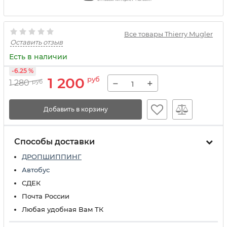
Все товары Thierry Mugler
Оставить отзыв
Есть в наличии
-6.25 %
1 200
руб
−
+
1 280
руб
Добавить в корзину
Способы доставки
ДРОПШИППИНГ
Автобус
СДЕК
Почта России
Любая удобная Вам ТК