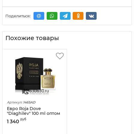
Поделиться:
Похожие товары
Артикул:
1465AD
Евро Roja Dove
"Diaghilev" 100 ml оптом
руб
1 340