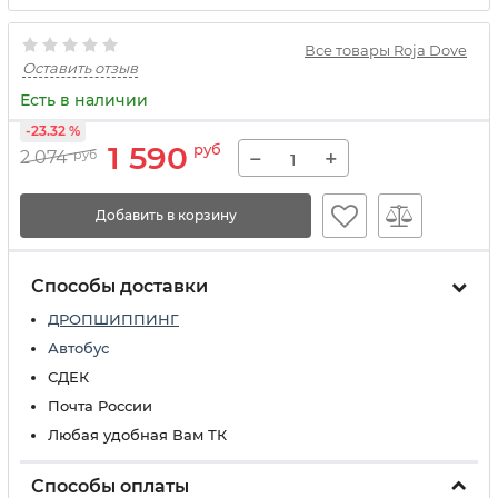
Все товары Roja Dove
Оставить отзыв
Есть в наличии
-23.32 %
1 590
руб
−
+
2 074
руб
Добавить в корзину
Способы доставки
ДРОПШИППИНГ
Автобус
СДЕК
Почта России
Любая удобная Вам ТК
Способы оплаты