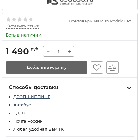
Все товары Narciso Rodriguez
Оставить отзыв
Есть в наличии
1 490
руб
−
+
Добавить в корзину
Способы доставки
ДРОПШИППИНГ
Автобус
СДЕК
Почта России
Любая удобная Вам ТК