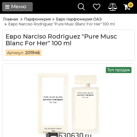
0
Меню
Главная
Парфюмерия
Евро парфюмерия ОАЭ
Евро Narciso Rodriguez "Pure Musc Blanc For Her" 100 ml
Евро Narciso Rodriguez "Pure Musc
Blanc For Her" 100 ml
201946
Артикул:
Топ продаж