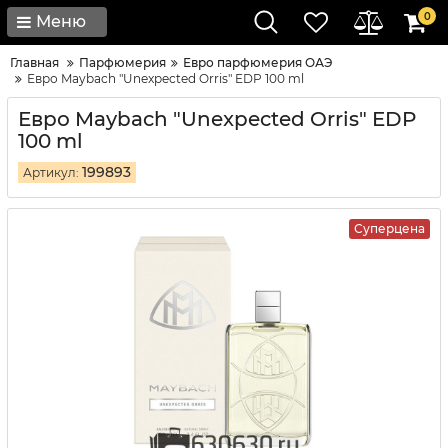
0
Меню
Главная
Парфюмерия
Евро парфюмерия ОАЭ
Евро Maybach "Unexpected Orris" EDP 100 ml
Евро Maybach "Unexpected Orris" EDP
100 ml
199893
Артикул:
Суперцена