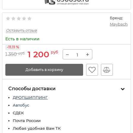
Бренд:
Maybach
Оставить отзыв
Есть в наличии
-11.11 %
1 200
руб
−
+
1 350
руб
Добавить в корзину
Способы доставки
ДРОПШИППИНГ
Автобус
СДЕК
Почта России
Любая удобная Вам ТК