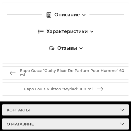
Описание
Характеристики
Отзывы
Евро Gucci "Guilty Elixir De Parfum Pour Homme" 60
ml
Евро Louis Vuitton "Myriad" 100 ml
КОНТАКТЫ
О МАГАЗИНЕ