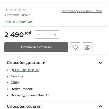
Все товары Louis Vuitton
Оставить отзыв
Есть в наличии
2 490
руб
−
+
Добавить в корзину
Способы доставки
ДРОПШИППИНГ
Автобус
СДЕК
Почта России
Любая удобная Вам ТК
Способы оплаты