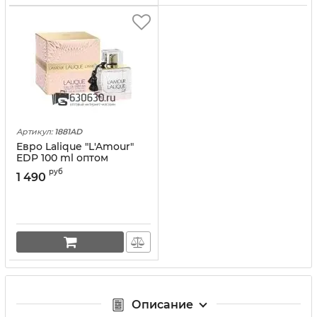
Артикул:
1881AD
Евро Lalique "L'Amour"
EDP 100 ml оптом
руб
1 490
Описание