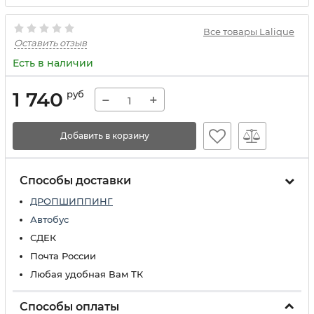
Все товары Lalique
Оставить отзыв
Есть в наличии
1 740
руб
−
+
Добавить в корзину
Способы доставки
ДРОПШИППИНГ
Автобус
СДЕК
Почта России
Любая удобная Вам ТК
Способы оплаты