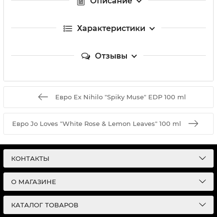
Описание
Характеристики
Отзывы
Евро Ex Nihilo "Spiky Muse" EDP 100 ml
Евро Jo Loves "White Rose & Lemon Leaves" 100 ml
КОНТАКТЫ
О МАГАЗИНЕ
КАТАЛОГ ТОВАРОВ