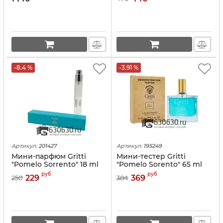
-8.4 %
-3.91 %
Артикул:
201427
Артикул:
195249
Мини-парфюм Gritti
Мини-тестер Gritti
"Pomelo Sorrento" 18 ml
"Pomelo Sorento" 65 ml
руб
руб
229
369
250
384