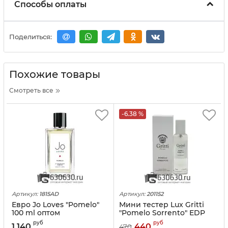
Способы оплаты
Поделиться:
Похожие товары
Смотреть все
-6.38 %
Артикул:
1815AD
Артикул:
201152
Евро Jo Loves "Pomelo"
Мини тестер Lux Gritti
100 ml оптом
"Pomelo Sorrento" EDP
40 ml
руб
руб
1 140
440
470