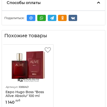
Способы оплаты
Поделиться:
Похожие товары
Артикул:
1088AD
Евро Hugo Boss "Boss
Alive Absolu" 100 ml
оптом
руб
1 140