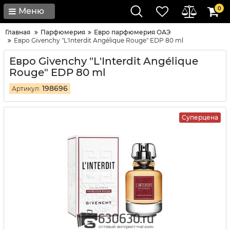
0
Меню
Главная
Парфюмерия
Евро парфюмерия ОАЭ
Евро Givenchy "L'Interdit Angélique Rouge" EDP 80 ml
Евро Givenchy "L'Interdit Angélique
Rouge" EDP 80 ml
198696
Артикул:
Суперцена