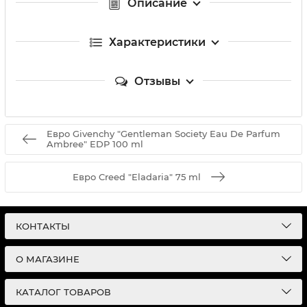
Описание
Характеристики
Отзывы
Евро Givenchy "Gentleman Society Eau De Parfum
Ambree" EDP 100 ml
Евро Creed "Eladaria" 75 ml
КОНТАКТЫ
О МАГАЗИНЕ
КАТАЛОГ ТОВАРОВ