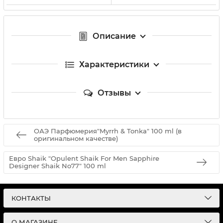
Описание
Характеристики
Отзывы
ОАЭ Парфюмерия"Myrrh & Tonka" 100 ml (в
оригинальном качестве)
Евро Shaik "Opulent Shaik For Men Sapphire
Designer Shaik No77" 100 ml
КОНТАКТЫ
О МАГАЗИНЕ