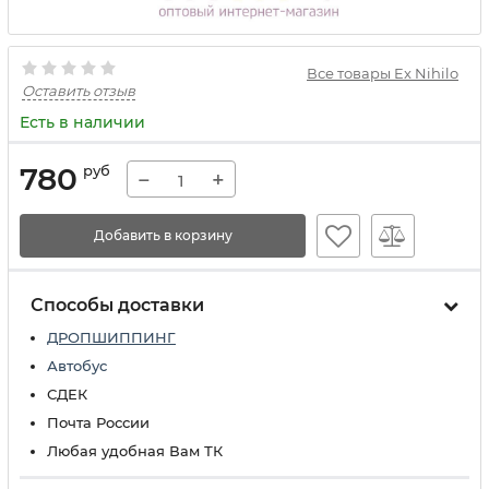
Все товары Ex Nihilo
Оставить отзыв
Есть в наличии
780
руб
−
+
Добавить в корзину
Способы доставки
ДРОПШИППИНГ
Автобус
СДЕК
Почта России
Любая удобная Вам ТК