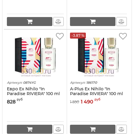
-3.87 %
Артикул:
0874YG
Артикул:
186170
Евро Ex Nihilo "In
A-Plus Ex Nihilo "In
Paradise RIVIERA" 100 ml
Paradise RIVIERA" 100 ml
оптом
руб
руб
828
1 490
1 550