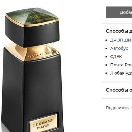
Доба
Способы 
ДРОПШИ
Автобус
СДЕК
Почта Ро
Любая уд
Способы 
Поделиться: