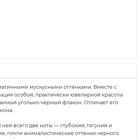
матичными мускусными оттенками. Вместе с
рация особой, практически ювелирной красоты
канный угольно-черный флакон. Отличает его
кона.
ей всего две ноты — глубокий, тягучий и
ие, почти анималистические оттенки черного