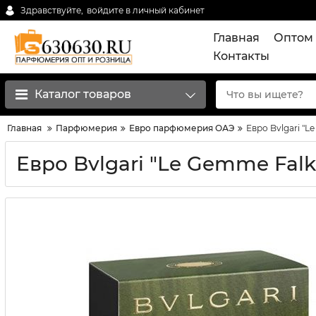
Здравствуйте,
войдите в личный кабинет
Главная
Оптом 
Контакты
Каталог товаров
Главная
Парфюмерия
Евро парфюмерия ОАЭ
Евро Bvlgari "L
Евро Bvlgari "Le Gemme Falka