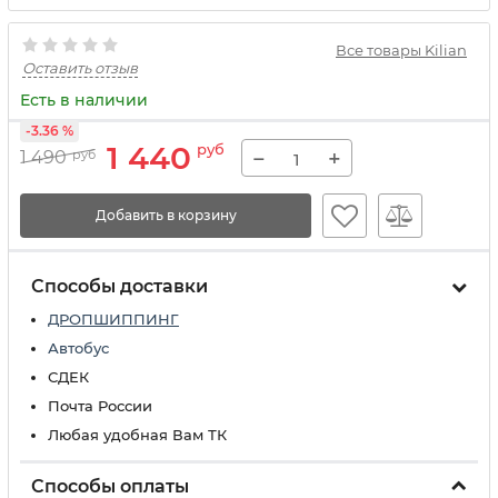
Все товары Kilian
Оставить отзыв
Есть в наличии
-3.36 %
1 440
руб
−
+
1 490
руб
Добавить в корзину
Способы доставки
ДРОПШИППИНГ
Автобус
СДЕК
Почта России
Любая удобная Вам ТК
Способы оплаты