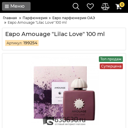
0
Меню
Главная
Парфюмерия
Евро парфюмерия ОАЭ
Евро Amouage "Lilac Love" 100 ml
Евро Amouage "Lilac Love" 100 ml
199254
Артикул:
Топ продаж
Суперцена