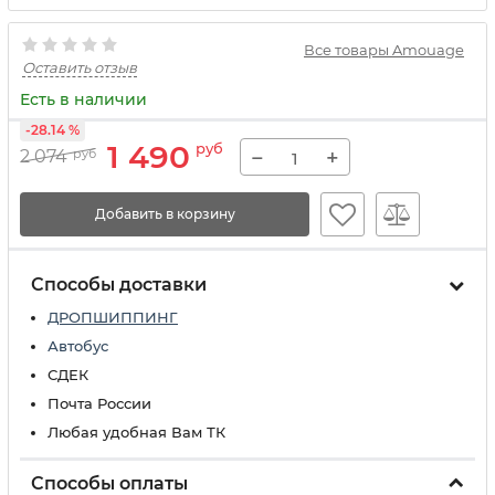
Все товары Amouage
Оставить отзыв
Есть в наличии
-28.14 %
1 490
руб
−
+
2 074
руб
Добавить в корзину
Способы доставки
ДРОПШИППИНГ
Автобус
СДЕК
Почта России
Любая удобная Вам ТК
Способы оплаты