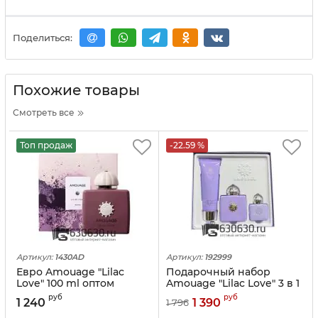
Поделиться:
Похожие товары
Смотреть все
Топ продаж
-22.59 %
Артикул:
1430AD
Артикул:
192999
Евро Amouage "Lilac
Подарочный набор
Love" 100 ml оптом
Amouage "Lilac Love" 3 в 1
руб
руб
1 240
1 390
1 796