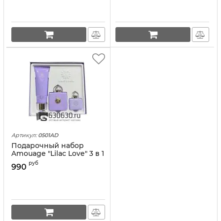
Артикул:
0501AD
Подарочный набор
Amouage "Lilac Love" 3 в 1
оптом
руб
990