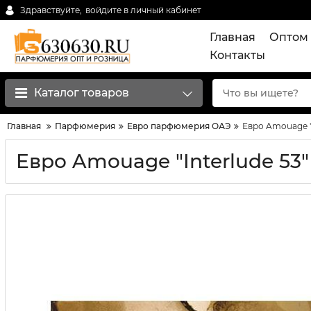
Здравствуйте,
войдите в личный кабинет
Главная
Оптом 
Контакты
Каталог товаров
Главная
Парфюмерия
Евро парфюмерия ОАЭ
Евро Amouage "I
Евро Amouage "Interlude 53"