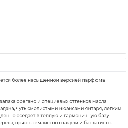
яется более насыщенной версией парфюма
запаха орегано и специевых оттенков масла
адана, чуть смолистыми нюансами янтаря, легким
ленно оседает в теплую и гармоничную базу
рева, пряно-землистого пачули и бархатисто-