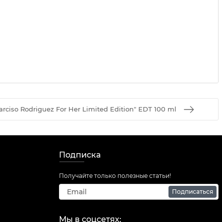
rciso Rodriguez For Her Limited Edition" EDT 100 ml
Подписка
Получайте только полезные статьи!
Подписаться
Мы в соцсетях: