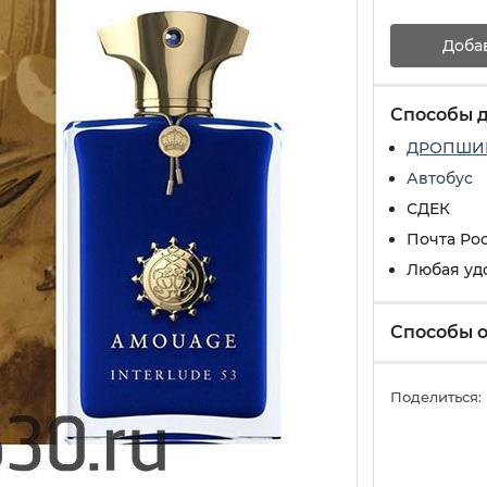
Доба
Способы 
ДРОПШИ
Автобус
СДЕК
Почта Ро
Любая уд
Способы 
Поделиться: