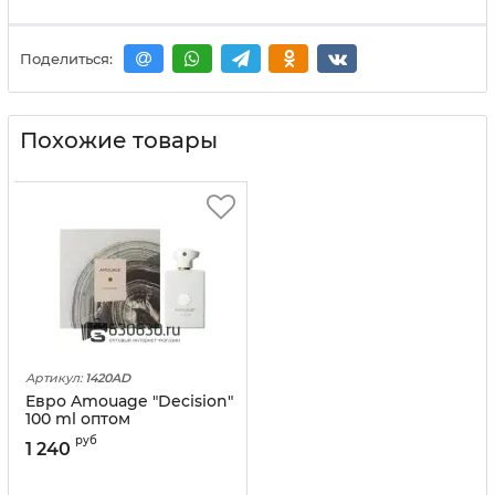
Поделиться:
Похожие товары
Артикул:
1420AD
Евро Amouage "Decision"
100 ml оптом
руб
1 240