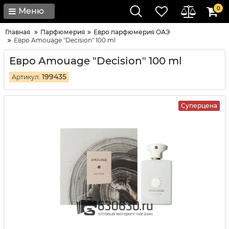
0
Меню
Главная
Парфюмерия
Евро парфюмерия ОАЭ
Евро Amouage "Decision" 100 ml
Евро Amouage "Decision" 100 ml
199435
Артикул:
Суперцена