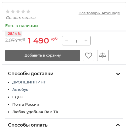
Все товары Amouage
Оставить отзыв
Есть в наличии
-28.14 %
1 490
руб
−
+
2 074
руб
Добавить в корзину
Способы доставки
ДРОПШИППИНГ
Автобус
СДЕК
Почта России
Любая удобная Вам ТК
Способы оплаты