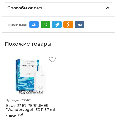
Способы оплаты
Поделиться:
Похожие товары
Артикул:
1255AD
Евро 27 87 PERFUMES
"Wandervogel" EDP 87 ml
оптом
руб
1 890