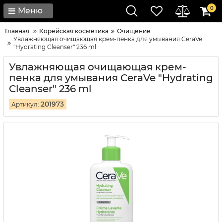
0
Меню
Главная
Корейская косметика
Очищение
Увлажняющая очищающая крем-пенка для умывания CeraVe
"Hydrating Cleanser" 236 ml
Увлажняющая очищающая крем-
пенка для умывания CeraVe "Hydrating
Cleanser" 236 ml
201973
Артикул: