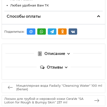
Любая удобная Вам ТК
Способы оплаты
Поделиться:
Описание
Отзывы
Мицеллярная вода Fadaily "Cleansing Water" 100 ml
(белая)
Лосьон для грубой и неровной кожи CeraVe "SA
Lotion for Rough & Bumpy Skin" 237 ml