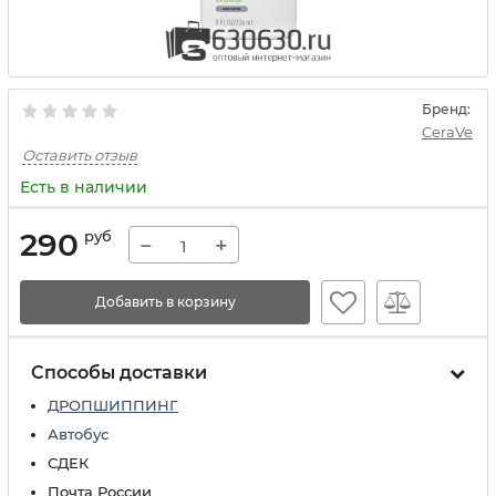
Бренд:
CeraVe
Оставить отзыв
Есть в наличии
290
руб
−
+
Добавить в корзину
Способы доставки
ДРОПШИППИНГ
Автобус
СДЕК
Почта России