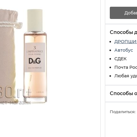
Доба
Способы 
ДРОПШИ
Автобус
СДЕК
Почта Ро
Любая уд
Способы 
Поделиться: