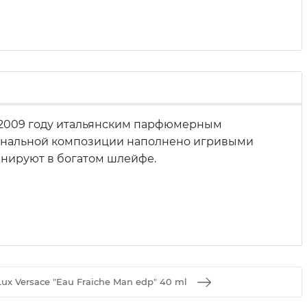
 2009 году итальянским парфюмерным
гинальной композиции наполнено игривыми
инируют в богатом шлейфе.
ux Versace "Eau Fraiche Man edp" 40 ml