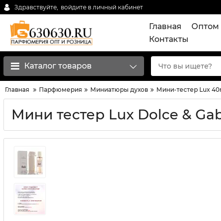
Здравствуйте,
войдите в личный кабинет
Главная
Оптом 
Контакты
Каталог товаров
Главная
Парфюмерия
Миниатюры духов
Мини-тестер Lux 40
Мини тестер Lux Dolce & Gab