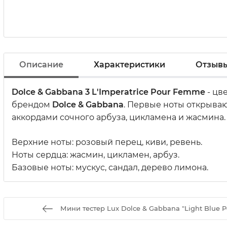
Описание
Характеристики
Отзыв
Dolce & Gabbana 3 L'Imperatrice Pour Femme
- цв
брендом
Dolce & Gabbana
. Первые ноты открыва
аккордами сочного арбуза, цикламена и жасмина
Верхние ноты: розовый перец, киви, ревень.
Ноты сердца: жасмин, цикламен, арбуз.
Базовые ноты: мускус, сандал, дерево лимона.
Мини тестер Lux Dolce & Gabbana "Light Blue 