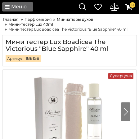
0
Меню
Главная
Парфюмерия
Миниатюры духов
Мини-тестер Lux 40ml
Мини тестер Lux Boadicea The Victorious "Blue Sapphire" 40 ml
Мини тестер Lux Boadicea The
Victorious "Blue Sapphire" 40 ml
188158
Артикул:
Суперцена