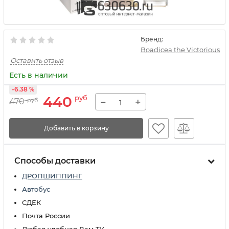
Бренд:
Boadicea the Victorious
Оставить отзыв
Есть в наличии
-6.38 %
440
руб
−
+
470
руб
Добавить в корзину
Способы доставки
ДРОПШИППИНГ
Автобус
СДЕК
Почта России