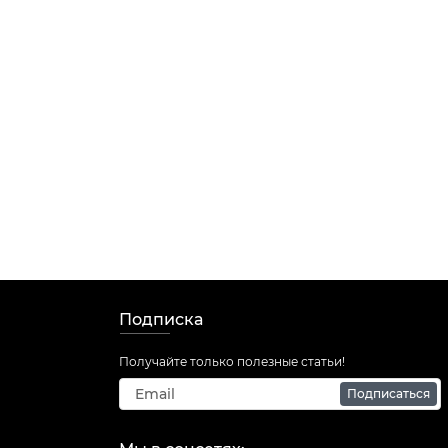
Подписка
Получайте только полезные статьи!
Подписаться