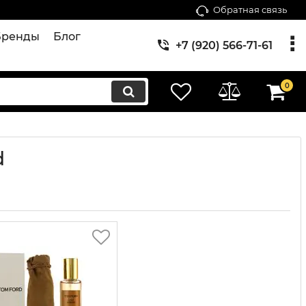
Обратная связь
Бренды
Блог
+7 (920) 566-71-61
0
d