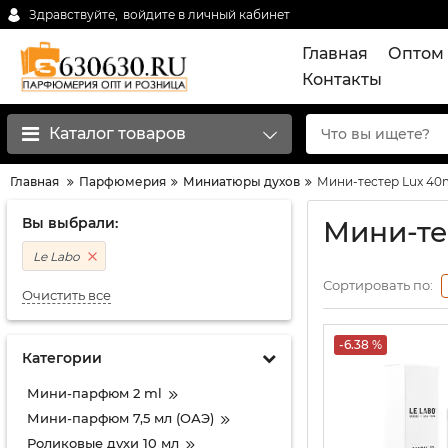
Здравствуйте,
войдите в личный кабинет
Главная
Оптом 
Контакты
Каталог товаров
Главная
Парфюмерия
Миниатюры духов
Мини-тестер Lux 40
Вы выбрали:
Мини-те
Le Labo
Сортировать по:
Очистить все
-6.38 %
Категории
Мини-парфюм 2 ml
Мини-парфюм 7,5 мл (ОАЭ)
Роликовые духи 10 мл