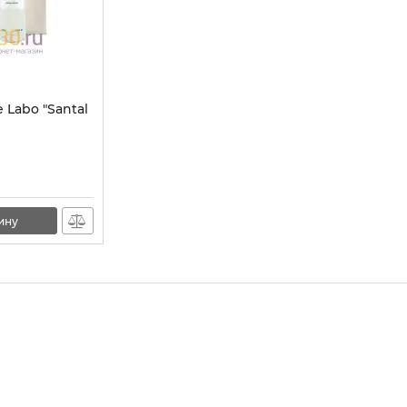
 Labo "Santal
ину