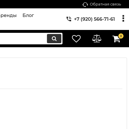
Обратная связь
Бренды
Блог
+7 (920) 566-71-61
0