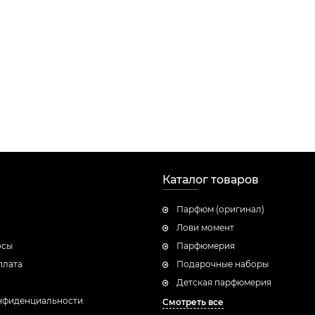
Каталог товаров
Парфюм (оригинал)
Лови момент
осы
Парфюмерия
плата
Подарочные наборы
Детская парфюмерия
нфиденциальности
Смотреть все