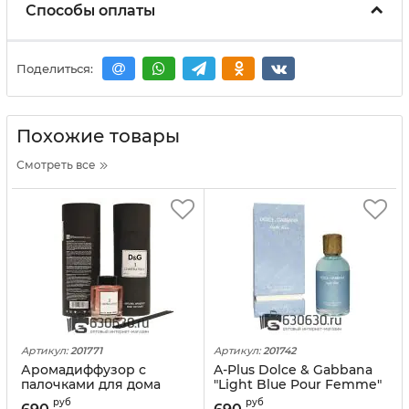
Способы оплаты
Поделиться:
Похожие товары
Смотреть все
Артикул:
201771
Артикул:
201742
Аромадиффузор с
A-Plus Dolce & Gabbana
палочками для дома
"Light Blue Pour Femme"
Dolce & Gabbana
65 ml
руб
руб