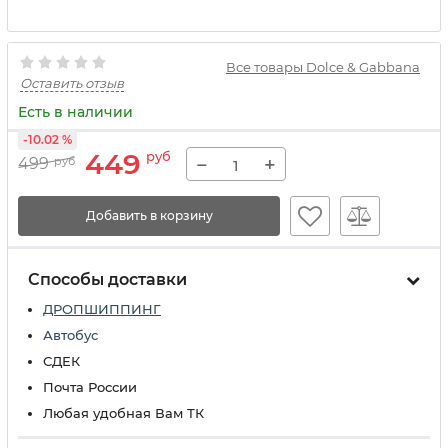
Все товары Dolce & Gabbana
Оставить отзыв
Есть в наличии
-10.02 %
449
руб
−
+
499
руб
Добавить в корзину
Способы доставки
ДРОПШИППИНГ
Автобус
СДЕК
Почта России
Любая удобная Вам ТК