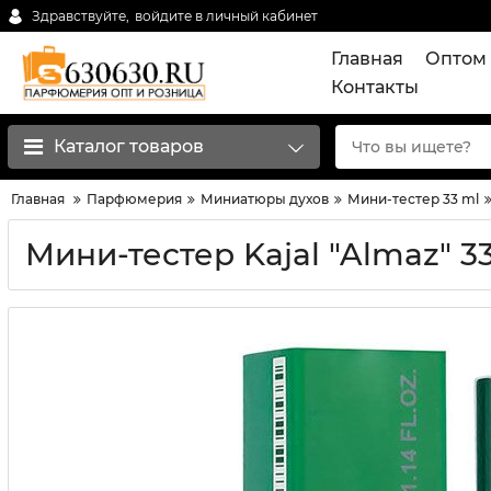
Здравствуйте,
войдите в личный кабинет
Главная
Оптом 
Контакты
Каталог товаров
Главная
Парфюмерия
Миниатюры духов
Мини-тестер 33 ml
Мини-тестер Kajal "Almaz" 3