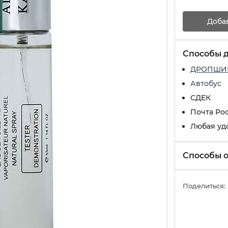
Доба
Способы 
ДРОПШИ
Автобус
СДЕК
Почта Ро
Любая уд
Способы 
Поделиться: