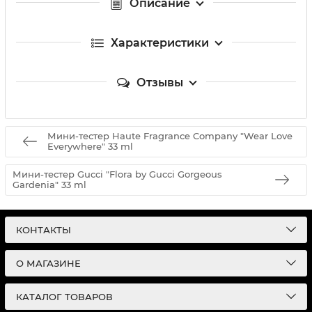
Описание
Характеристики
Отзывы
Мини-тестер Haute Fragrance Company "Wear Love
Everywhere" 33 ml
Мини-тестер Gucci "Flora by Gucci Gorgeous
Gardenia" 33 ml
КОНТАКТЫ
О МАГАЗИНЕ
КАТАЛОГ ТОВАРОВ