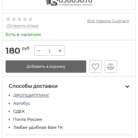
Все товары Guerlain
Оставить отзыв
Есть в наличии
180
руб
−
+
Добавить в корзину
Способы доставки
ДРОПШИППИНГ
Автобус
СДЕК
Почта России
Любая удобная Вам ТК