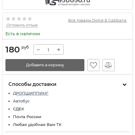
Все товары Dolce & Gabbana
Оставить отзыв
Есть в наличии
180
руб
−
+
Добавить в корзину
Способы доставки
ДРОПШИППИНГ
Автобус
СДЕК
Почта России
Любая удобная Вам ТК