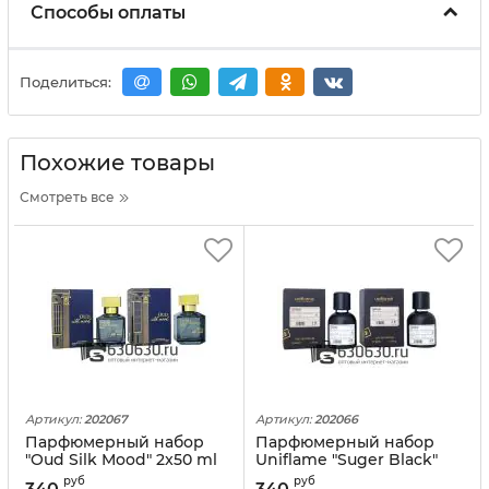
Способы оплаты
Поделиться:
Похожие товары
Смотреть все
Артикул:
202067
Артикул:
202066
Парфюмерный набор
Парфюмерный набор
"Oud Silk Mood" 2x50 ml
Uniflame "Suger Black"
2x50 ml
руб
руб