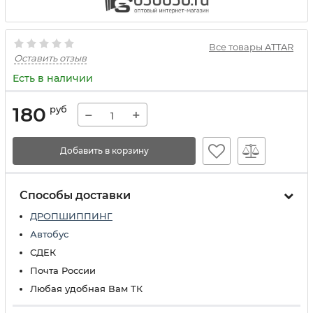
Все товары ATTAR
Оставить отзыв
Есть в наличии
180
руб
−
+
Добавить в корзину
Способы доставки
ДРОПШИППИНГ
Автобус
СДЕК
Почта России
Любая удобная Вам ТК