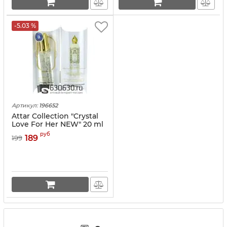
-5.03 %
Артикул:
196652
Attar Collection "Crystal
Love For Her NEW" 20 ml
руб
189
199