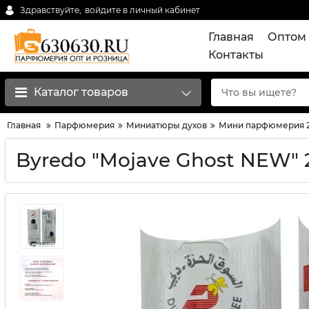
Здравствуйте,
войдите в личный кабинет
Главная
Оптом 
Контакты
Каталог товаров
Главная
Парфюмерия
Миниатюры духов
Мини парфюмерия 2
Byredо "Mojave Ghost NEW" 