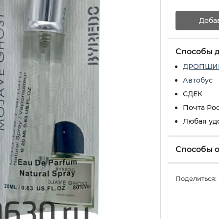
Доба
Способы 
ДРОПШИ
Автобус
СДЕК
Почта Ро
Любая уд
Способы 
Поделиться: