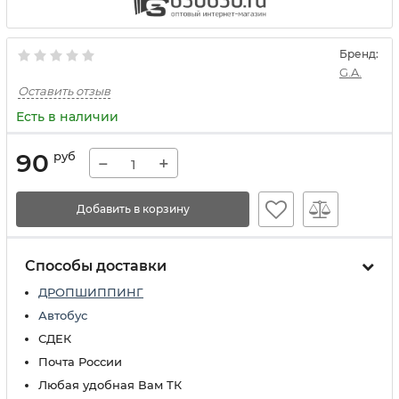
Бренд:
G.A.
Оставить отзыв
Есть в наличии
90
руб
−
+
Добавить в корзину
Способы доставки
ДРОПШИППИНГ
Автобус
СДЕК
Почта России
Любая удобная Вам ТК