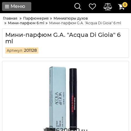
0
Меню
Главная
Парфюмерия
Миниатюры духов
Мини-парфюм 6 ml
Мини-парфюм G.A. "Acqua Di Gioia" 6 ml
Мини-парфюм G.A. "Acqua Di Gioia" 6
ml
201128
Артикул: