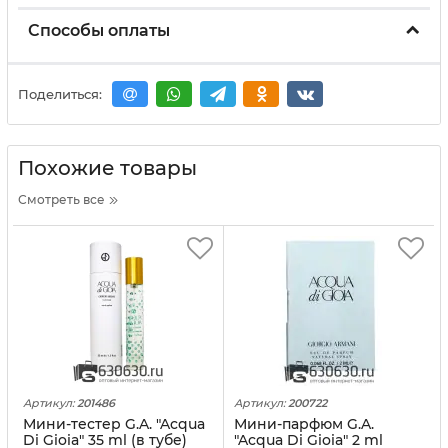
Способы оплаты
Поделиться:
Похожие товары
Смотреть все
Артикул:
201486
Артикул:
200722
Мини-тестер G.A. "Acqua
Мини-парфюм G.A.
Di Gioia" 35 ml (в тубе)
"Acqua Di Gioia" 2 ml