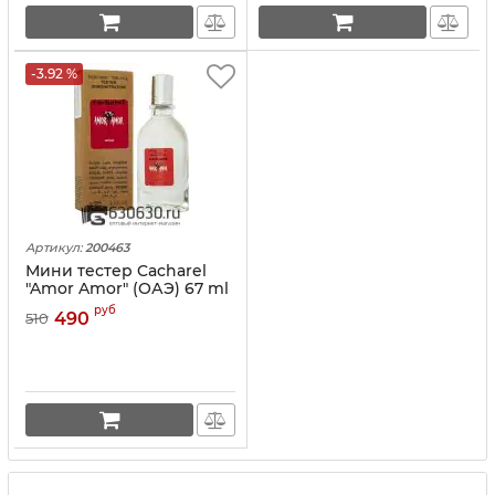
-3.92 %
Артикул:
200463
Мини тестер Cacharel
"Amor Amor" (ОАЭ) 67 ml
руб
490
510