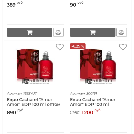
тубе)
руб
руб
389
90
-6.25 %
Артикул:
1632YUT
Артикул:
200161
Евро Cacharel "Amor
Евро Cacharel "Amor
Amor" EDP 100 ml оптом
Amor" EDP 100 ml
руб
руб
890
1 200
1 280