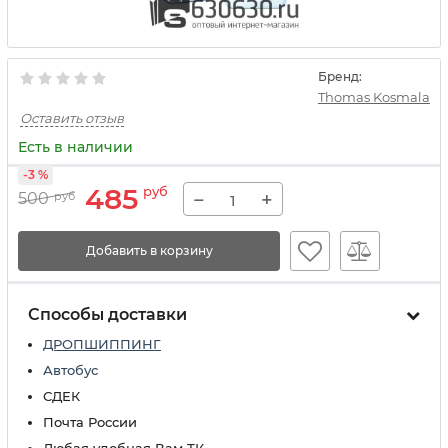
Бренд:
Thomas Kosmala
Оставить отзыв
Есть в наличии
-3 %
485
руб
−
+
500
руб
Добавить в корзину
Способы доставки
ДРОПШИППИНГ
Автобус
СДЕК
Почта России