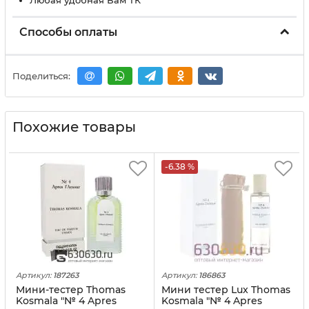
Любая удобная Вам ТК
Способы оплаты
Поделиться:
Похожие товары
-6.38 %
Артикул:
187263
Артикул:
186863
Мини-тестер Thomas
Мини тестер Lux Thomas
Kosmala "№ 4 Apres
Kosmala "№ 4 Apres