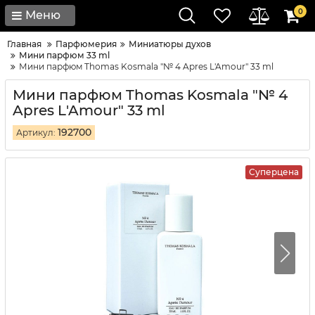
0
Меню
Главная
Парфюмерия
Миниатюры духов
Мини парфюм 33 ml
Мини парфюм Thomas Kosmala "№ 4 Apres L'Amour" 33 ml
Мини парфюм Thomas Kosmala "№ 4
Apres L'Amour" 33 ml
192700
Артикул:
Суперцена