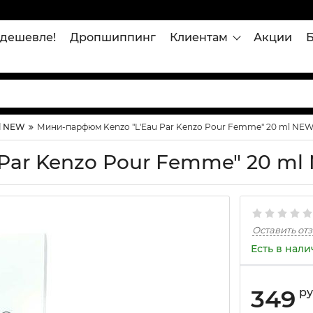
дешевле!
Дропшиппинг
Клиентам
Акции
l NEW
Мини-парфюм Kenzo "L'Eau Par Kenzo Pour Femme" 20 ml NE
Par Kenzo Pour Femme" 20 m
Оставить от
Есть в нал
349
р