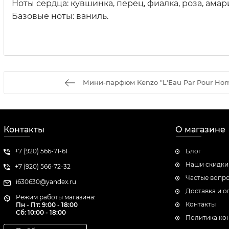
Ноты сердца: кувшинка, перец, фиалка, роза, амар
Базовые ноты: ваниль.
Мини-парфюм Kenzo "L'Eau Par Pour H
Контакты
О магазине
+7 (920) 566-71-61
Блог
Наши скидки
+7 (920) 566-72-32
Частые вопр
i630630@yandex.ru
Доставка и о
Режим работы магазина:
Контакты
Пн - Пт: 9:00 - 18:00
Сб:
10:00 - 18:00
Политика ко