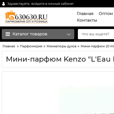
Здравствуйте,
войдите в личный кабинет
Главная
Оптом 
Контакты
Каталог товаров
Главная
Парфюмерия
Миниатюры духов
Мини-парфюм 20 m
Мини-парфюм Kenzo "L'Eau 