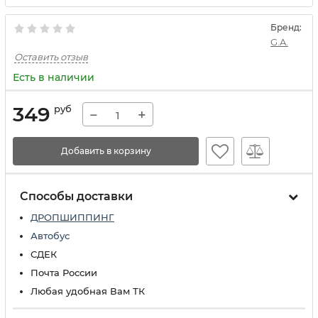
Бренд:
G.A.
Оставить отзыв
Есть в наличии
349
руб
−
+
Добавить в корзину
Способы доставки
ДРОПШИППИНГ
Автобус
СДЕК
Почта России
Любая удобная Вам ТК