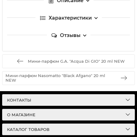
Описание
Характеристики
Отзывы
Мини-парфюм G.A. "Acqua Di GIO" 20 ml NEW
Мини-парфюм Nasomatto "Black Afgano" 20 ml
NEW
КОНТАКТЫ
О МАГАЗИНЕ
КАТАЛОГ ТОВАРОВ