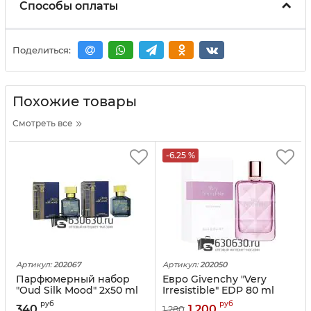
Способы оплаты
Поделиться:
Похожие товары
Смотреть все
-6.25 %
Артикул:
202067
Артикул:
202050
Парфюмерный набор
Евро Givenchy "Very
"Oud Silk Mood" 2x50 ml
Irresistible" EDP 80 ml
руб
руб
340
1 200
1 280