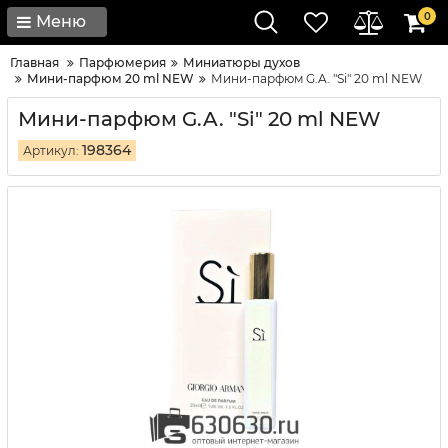
0
Меню
Главная
Парфюмерия
Миниатюры духов
Мини-парфюм 20 ml NEW
Мини-парфюм G.A. "Si" 20 ml NEW
Мини-парфюм G.A. "Si" 20 ml NEW
198364
Артикул: