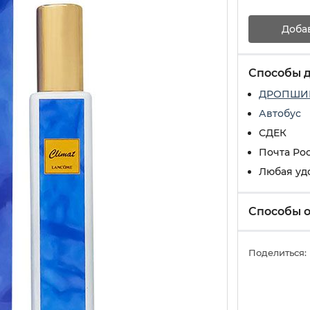
Доба
Способы 
ДРОПШИ
Автобус
СДЕК
Почта Ро
Любая уд
Способы 
Поделиться: