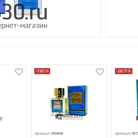
-7.85 %
-28.71 %
Артикул:
199808
Артикул:
197