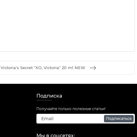
ctoria's Secret "XO, Victoria" 20 ml NEW
Подписка
Получайте только полезные статьи!
Подписаться
Мы в соцсетях: