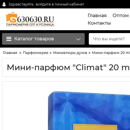
Здравствуйте,
войдите в личный кабинет
Главная
Оптом 
Контакты
Каталог товаров
Главная
Парфюмерия
Миниатюры духов
Мини-парфюм 20 m
Мини-парфюм "Climat" 20 