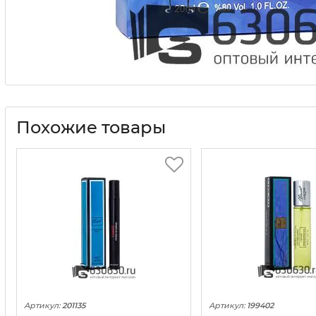
Похожие товары
Артикул:
201135
Артикул:
199402