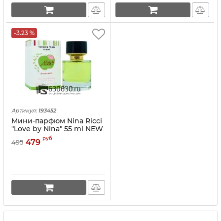
-3.23 %
Артикул:
193452
Мини-парфюм Nina Ricci
"Love by Nina" 55 ml NEW
руб
479
495