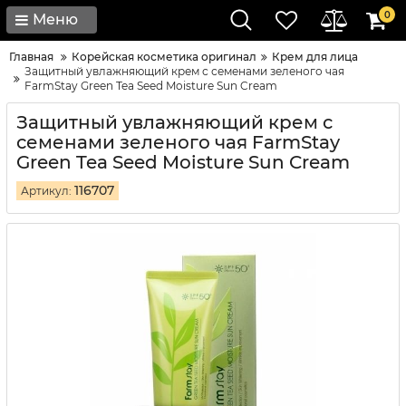
0
Меню
Главная
Корейская косметика оригинал
Крем для лица
Защитный увлажняющий крем с семенами зеленого чая
FarmStay Green Tea Seed Moisture Sun Cream
Защитный увлажняющий крем с
семенами зеленого чая FarmStay
Green Tea Seed Moisture Sun Cream
116707
Артикул: