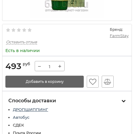
Бренд:
FarmStay
Оставить отзыв
Есть в наличии
493
руб
−
+
Добавить в корзину
Способы доставки
ДРОПШИППИНГ
Автобус
СДЕК
Почта России