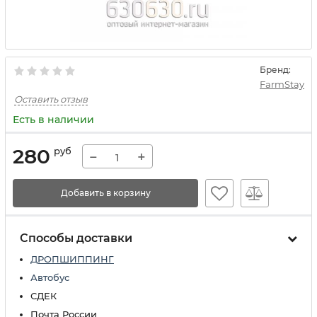
Бренд:
FarmStay
Оставить отзыв
Есть в наличии
280
руб
−
+
Добавить в корзину
Способы доставки
ДРОПШИППИНГ
Автобус
СДЕК
Почта России