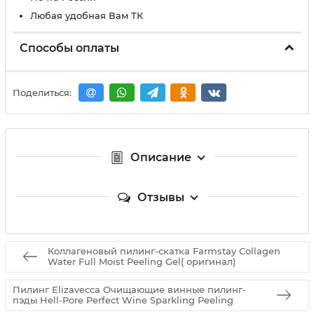
Любая удобная Вам ТК
Способы оплаты
Поделиться:
Описание
Отзывы
Коллагеновый пилинг-скатка Farmstay Collagen
Water Full Moist Peeling Gel( оригинал)
Пилинг Elizavecca Очищающие винные пилинг-
пэды Hell-Pore Perfect Wine Sparkling Peeling