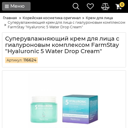
0
Меню
Главная
Корейская косметика оригинал
Крем для лица
Суперувлажняющий крем для лица с гиалуроновым комплексом
FarmStay "Hyaluronic 5 Water Drop Cream"
Суперувлажняющий крем для лица с
гиалуроновым комплексом FarmStay
"Hyaluronic 5 Water Drop Cream"
116624
Артикул: