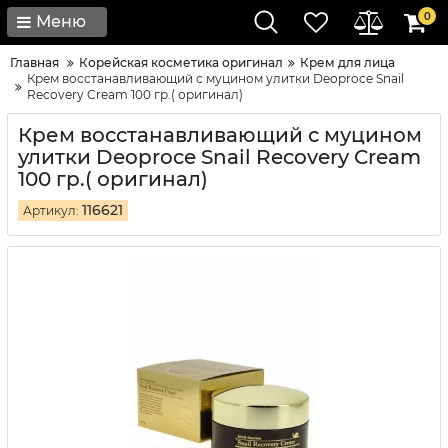
0
Меню
Главная
Корейская косметика оригинал
Крем для лица
Крем восстанавливающий с муцином улитки Deoproce Snail
Recovery Cream 100 гр.( оригинал)
Крем восстанавливающий с муцином
улитки Deoproce Snail Recovery Cream
100 гр.( оригинал)
116621
Артикул: