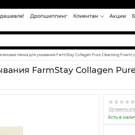
дешевле!
Дропшиппинг
Клиентам
Акции
геновая пенка для умывания FarmStay Collagen Pure Cleansing Foam( 
вания FarmStay Collagen Pure
Оставить от
Есть в нал