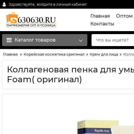
Здравствуйте,
войдите в личный кабинет
Главная
Оптом 
Контакты
Каталог товаров
Главная
Корейская косметика оригинал
Крем для лица
Колла
Коллагеновая пенка для умы
Foam( оригинал)