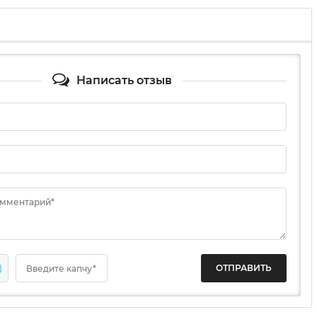
Написать отзыв
омментарий*
5
Введите капчу*