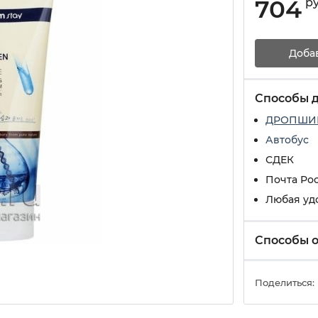
704
р
Доба
Способы 
ДРОПШИ
Автобус
СДЕК
Почта Ро
Любая уд
Способы 
Поделиться: