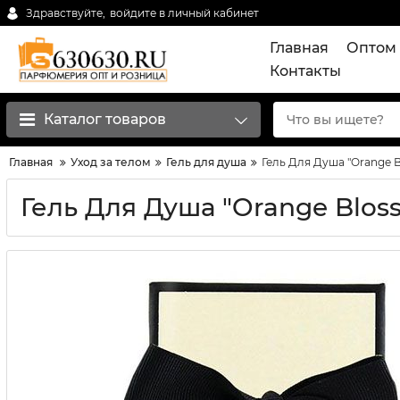
Здравствуйте,
войдите в личный кабинет
Главная
Оптом 
Контакты
Каталог товаров
Главная
Уход за телом
Гель для душа
Гель Для Душа "Orange B
Гель Для Душа "Orange Blos