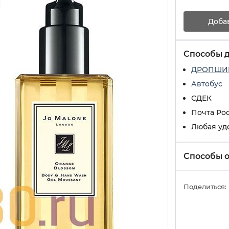
Доба
Способы 
ДРОПШИ
Автобус
СДЕК
Почта Ро
Любая уд
Способы 
Поделиться: