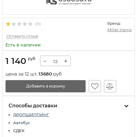
Бренд:
(
1
)
Miller Harris
Оставить отзыв
Есть в наличии
1 140
руб
−
+
цена за 12 шт.
13680
руб
Добавить в корзину
Способы доставки
ДРОПШИППИНГ
Автобус
СДЕК