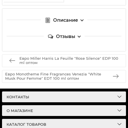
Описание
Отзывы
Евро Miller Harris La Feuille "Rose Silence" EDP 100
ml оптом
Евро Monotheme Fine Fragrances Venezia "White
Musk Pour Femme" EDT 100 ml оптом
КОНТАКТЫ
О МАГАЗИНЕ
КАТАЛОГ ТОВАРОВ