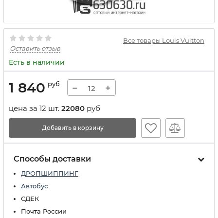
Все товары Louis Vuitton
Оставить отзыв
Есть в наличии
1 840
руб
−
+
цена за 12 шт.
22080
руб
Добавить в корзину
Способы доставки
ДРОПШИППИНГ
Автобус
СДЕК
Почта России