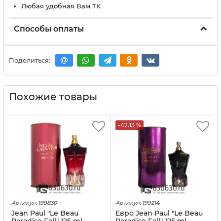
Любая удобная Вам ТК
Способы оплаты
Поделиться:
Похожие товары
-42.13 %
Артикул:
199830
Артикул:
199214
Jean Paul "Le Beau
Евро Jean Paul "Le Beau
Paradise Fall" 125 ml
Paradise Fall" 125 ml