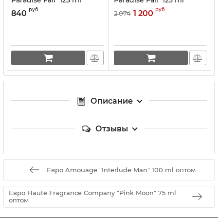
руб
руб
840
1 200
2 074
Описание
Отзывы
Евро Amouage "Interlude Man" 100 ml оптом
Евро Haute Fragrance Company "Pink Moon" 75 ml
оптом