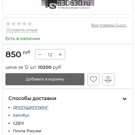
Все товары Gucci
Оставить отзыв
Есть в наличии
850
руб
−
+
цена за 12 шт.
10200
руб
Добавить в корзину
Способы доставки
ДРОПШИППИНГ
Автобус
СДЕК
Почта России