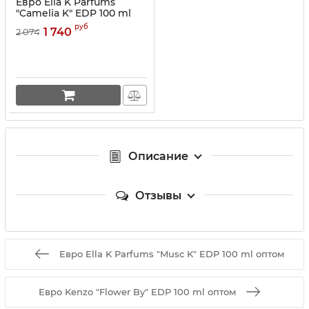
Евро Ella K Parfums
"Camelia K" EDP 100 ml
руб
1 740
2 074
Описание
Отзывы
Евро Ella K Parfums "Musc K" EDP 100 ml оптом
Евро Kenzo "Flower By" EDP 100 ml оптом