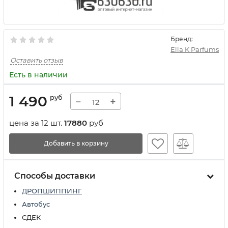
Бренд:
Ella K Parfums
Оставить отзыв
Есть в наличии
1 490
руб
−
+
цена за 12 шт.
17880
руб
Добавить в корзину
Способы доставки
ДРОПШИППИНГ
Автобус
СДЕК