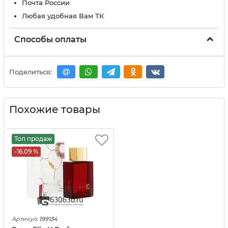
Почта России
Любая удобная Вам ТК
Способы оплаты
Поделиться:
Похожие товары
Топ продаж
-16.09 %
Артикул:
199134