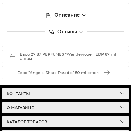
Описание
Отзывы
Евро 27 87 PERFUMES "Wandervogel" EDP 87 ml
оптом
Евро "Angels' Share Paradis" 50 ml оптом
КОНТАКТЫ
О МАГАЗИНЕ
КАТАЛОГ ТОВАРОВ