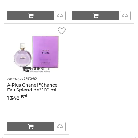
Артикул:
1760AD
A-Plus Chanel "Chance
Eau Splendide" 100 ml
оптом
руб
1 340