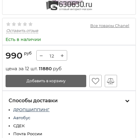
Все товары Chanel
Оставить отзыв
Есть в наличии
990
руб
−
+
цена за 12 шт.
11880
руб
Добавить в корзину
Способы доставки
ДРОПШИППИНГ
Автобус
СДЕК
Почта России