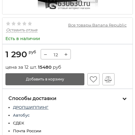
Все товары Banana Republic
Оставить отзыв
Есть в наличии
1 290
руб
−
+
цена за 12 шт.
15480
руб
Добавить в корзину
Способы доставки
ДРОПШИППИНГ
Автобус
СДЕК
Почта России