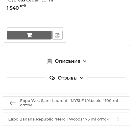
руб
1 540
Описание
Отзывы
Евро Yves Saint Laurent ''MYSLF L’Absolu'' 100 ml
оптом
Евро Banana Republic "Neroli Woods" 75 ml оптом