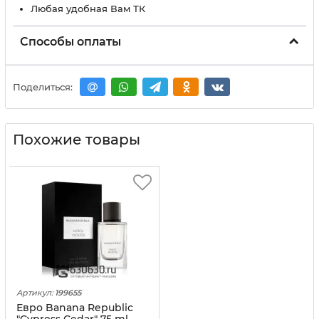
Любая удобная Вам ТК
Способы оплаты
Поделиться:
Похожие товары
Артикул:
199655
Евро Banana Republic
"Cypress Cedar" 75 ml