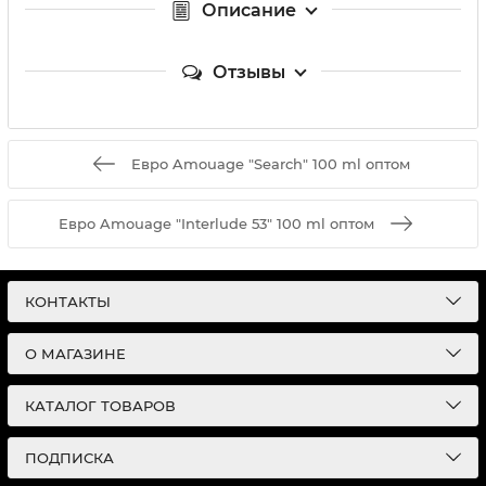
Описание
Отзывы
Евро Amouage "Search" 100 ml оптом
Евро Amouage "Interlude 53" 100 ml оптом
КОНТАКТЫ
О МАГАЗИНЕ
КАТАЛОГ ТОВАРОВ
ПОДПИСКА