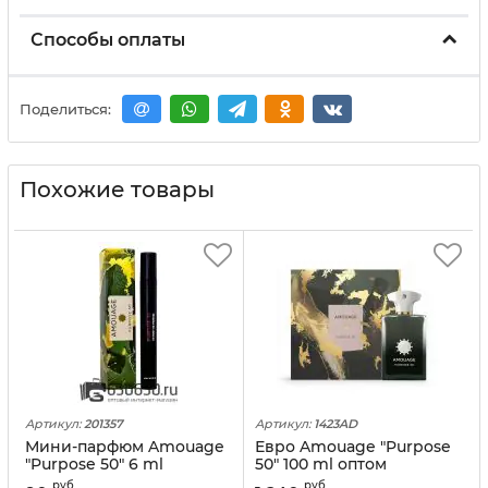
Способы оплаты
Поделиться:
Похожие товары
Артикул:
201357
Артикул:
1423AD
Мини-парфюм Amouage
Евро Amouage "Purpose
"Purpose 50" 6 ml
50" 100 ml оптом
руб
руб