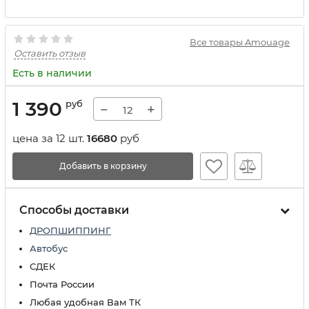
Все товары Amouage
Оставить отзыв
Есть в наличии
1 390
руб
−
+
цена за 12 шт.
16680
руб
Добавить в корзину
Способы доставки
ДРОПШИППИНГ
Автобус
СДЕК
Почта России
Любая удобная Вам ТК